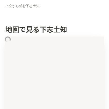
上空から望む下志土知
地図で見る下志土知