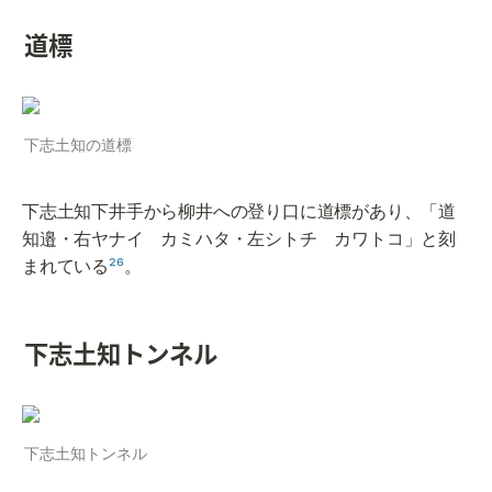
道標
下志土知の道標
下志土知下井手から柳井への登り口に道標があり、「道
知邉・右ヤナイ　カミハタ・左シトチ　カワトコ」と刻
まれている
²⁶
。
下志土知トンネル
下志土知トンネル