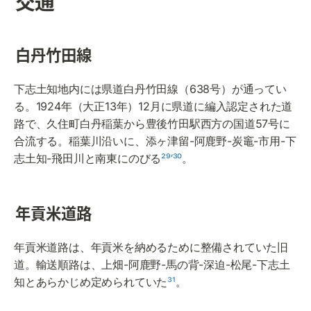
交通
白丹竹田線
下志土知地内には県道白丹竹田線（638号）が通ってい
る。1924年（大正13年）12月に県道に編入認定された道
路で、久住町白丹稲葉から豊後竹田駅西方の国道57号に
合流する。稲葉川沿いに、添ヶ津留-阿鹿野-炭竈-市用-下
志土知-飛田川と南東にのびる
²⁹‘³⁰
。
年貢米道路
年貢米道路は、年貢米を納めるために整備されていた旧
道。輸送順路は、上畑-阿鹿野-馬の背-深迫-松尾-下志土
知とあらかじめ定められていた
³¹
。