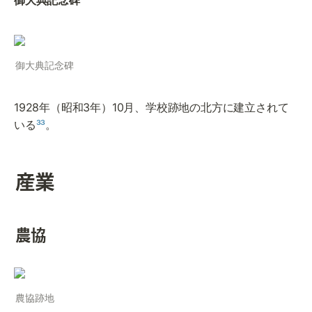
御大典記念碑
1928年（昭和3年）10月、学校跡地の北方に建立されて
いる
³³
。
産業
農協
農協跡地