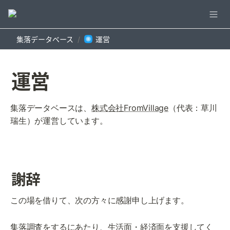
集落データベース
運営
/
運営
集落データベースは、
株式会社FromVillage
（代表：草川 
瑞生）が運営しています。
謝辞
この場を借りて、次の方々に感謝申し上げます。
集落調査をするにあたり、生活面・経済面を支援してく