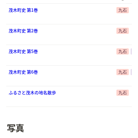
茂木町史 第1巻
九石
茂木町史 第2巻
九石
茂木町史 第5巻
九石
生
茂木町史 第6巻
九石
生
ふるさと茂木の地名散歩
九石
写真