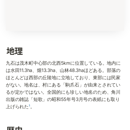
地理
九石は茂木町中心部の北西5kmに位置している。地内に
は水田11.3ha、畑13.3ha、山林48.3haほどある。部落の
ほとんどは西部の丘陵地に立地しており、東部には民家
がない。地名は、村にある「駒爪石」が由来とされてい
るが定かではない。全国的にも珍しい地名のため、角川
出版の雑誌「短歌」の昭和55年号3月号の表紙にも取り
上げられた
¹
。
歴史