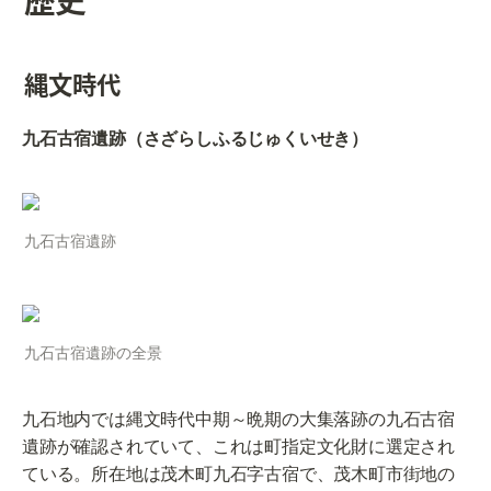
縄文時代
九石古宿遺跡（さざらしふるじゅくいせき）
九石古宿遺跡
九石古宿遺跡の全景
九石地内では縄文時代中期～晩期の大集落跡の九石古宿
遺跡が確認されていて、これは町指定文化財に選定され
ている。所在地は茂木町九石字古宿で、茂木町市街地の