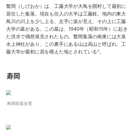
繁岡（しげおか）は、工藤大学が大鳥を開村して最初に
居住した集落。現在も住人の大半は工藤姓。地内の東大
鳥川の川上を少し上る、左手に坂が見え、その上に工藤
大学の墓がある。この墓は、1940年（昭和15年）に起き
た洪水で偶然発見されたもの。繁岡集落の南東には大泉
水上神社があり、この裏手にある山は高山と呼ばれ、工
藤大学が最初に居を構えた地とされている
³
。
寿岡
寿岡部落全景