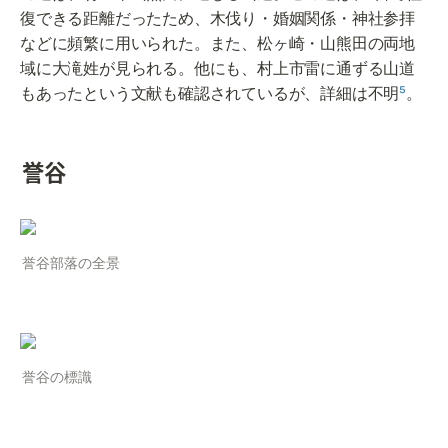
復できる距離だったため、木伐り・婚姻関係・神社参拝
などに頻繁に用いられた。また、松ヶ崎・山熊田の両地
域に大滝姓が見られる。他にも、村上市雷に通ずる山道
もあったという文献も確認されているが、詳細は不明
⁵
。
誉谷
誉谷部落の全景
誉谷の標識