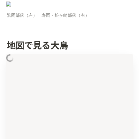
繁岡部落（左）　寿岡・松ヶ崎部落（右）
地図で見る大鳥